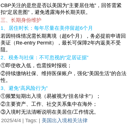
CBP关注的是您是否以美国为“主要居住地”，回答需紧
扣“定居意图”，避免透露海外长期关联。
三、长期身份维护
1、居住时长：每年尽量在美停留超6个月
若因特殊情况需长期离境（超6个月），务必提前申请回
美证（Re-entry Permit），最长可保障2年内返美不受
阻。
2、税务与社保：不可忽视的“定居证据”
①即使收入低，也需按时报税；
②持续缴纳社保、维持医保账户，强化“美国生活”的合法
性。
3、避免“高风险行为”
①频繁短期出入境（易被视为“挂名绿卡”）；
②主要资产、工作、社交关系集中在海外；
③入境时无法清晰说明在美居住/工作情况。
2025/4/4 | Tags: |
美国出入境相关法律