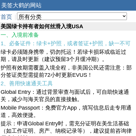
美签大鹤的网站
首页
|
美国绿卡持有者如何丝滑入境USA
一、入境前准备
1、必备证件：绿卡+护照，或者签证+护照，缺一不可
绿卡必须随身携带，切勿托运！若绿卡损坏或临近过
期，请及时更新（建议预留3个月缓冲期）。
护照有效期需覆盖入境全程，非美国公民还需注意：部
分签证类型需提前72小时更新EVUS！
2、善用快速通关工具
Global Entry：通过背景审查与面试后，可自助快速通
关，减少与海关官员的直接接触。
Mobile Passport：免费官方App，填写信息后走专用通
道，高效便捷。
提示：申请Global Entry时，需充分证明在美生活基础
（如工作证明、房产、纳税记录等），建议提前咨询律