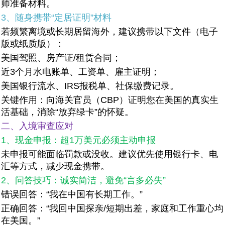
师准备材料。
3、随身携带“定居证明”材料
若频繁离境或长期居留海外，建议携带以下文件（电子
版或纸质版）：
美国驾照、房产证/租赁合同；
近3个月水电账单、工资单、雇主证明；
美国银行流水、IRS报税单、社保缴费记录。
关键作用：向海关官员（CBP）证明您在美国的真实生
活基础，消除“放弃绿卡”的怀疑。
二、入境审查应对
1、现金申报：超1万美元必须主动申报
未申报可能面临罚款或没收。建议优先使用银行卡、电
汇等方式，减少现金携带。
2、问答技巧：诚实简洁，避免“言多必失”
错误回答：“我在中国有长期工作。”
正确回答：“我回中国探亲/短期出差，家庭和工作重心均
在美国。”