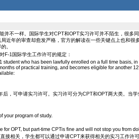
可能并不一样。国际学生对CPT和OPT实习许可并不陌生，很
移民局近年的审查却愈发严格，官方的解读在一些关键点上也和很
样的。
f)(10)(ii)对F-1国际学生工作许可的规定：
F-1 student who has been lawfully enrolled on a full time basis, i
 months of practical training, and becomes eligible for another 1
ailable:
年后，可申请实习许可。实习许可分为CPT和OPT两大类。当
of your program of study.
le for OPT, but part-time CPTis fine and will not stop you from d
专业直接相关，学生都可以通过申请CPT来获得相关的实习工作许