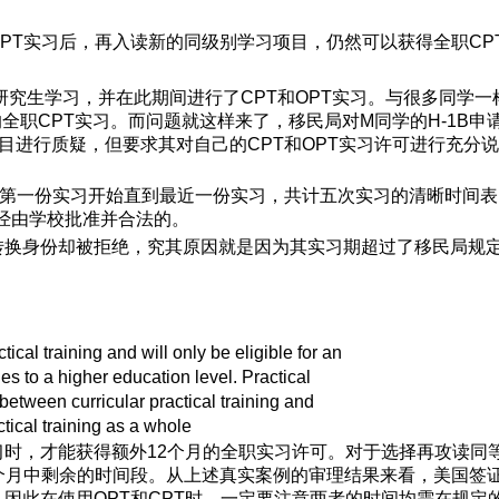
OPT实习后，再入读新的同级别学习项目，仍然可以获得全职C
、研究生学习，并在此期间进行了CPT和OPT实习。与很多同学
职CPT实习。而问题就这样来了，移民局对M同学的H-1B申请
见H-1B补件项目进行质疑，但要求其对自己的CPT和OPT实习许可
第一份实习开始直到最近一份实习，共计五次实习的清晰时间表
是经由学校批准并合法的。
转换身份却被拒绝，究其原因就是因为其实习期超过了移民局规定
cal training and will only be eligible for an
es to a higher education level. Practical
 between curricular practical training and
ctical training as a whole
习时，才能获得额外12个月的全职实习许可。对于选择再攻读同
2个月中剩余的时间段。从上述真实案例的审理结果来看，美国签
，因此在使用OPT和CPT时，一定要注意两者的时间均需在规定