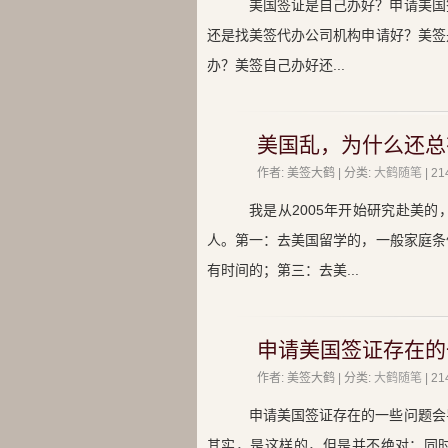
美国签证是自己办好？申请美国
还是找美签代办公司机构申请好？美签
办？美签自己办好还...
美国乱，为什么还总
作者: 美签大鹤 | 分类:
大鹤随笔
| 
我是从2005年开始研究赴美
人。第一：去美国留学的，一般家庭条
有时间的；第三：去美...
申请美国签证存在的
作者: 美签大鹤 | 分类:
大鹤随笔
| 
申请美国签证存在的一些问题会
其实，是这样的，但是并不绝对；同时