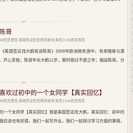
陈哥
214B拒签重签,美国签证拒签原因查询,美签214b拒签再签
《美国签证找大鹤戏谈陈哥》2008年欧洲商务游中，有幸随缘与潇
，开心至极；陈哥年长大鹤12岁，那时刚过不惑之年；细品陈哥，分
喜欢过初中的一个女同学【真实回忆】
214B拒签重签,美国签证拒签原因查询,美签214b拒签再签
的一个女同学【真实回忆】我是美国签证找大鹤，真实回忆：初中的
我应该也有好感，我们一起写作业，我们一起探讨学习方面的事情，