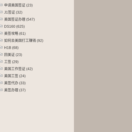
申请美国签证
(23)
J1签证
(32)
美国签证办理
(547)
DS160
(625)
美签攻略
(61)
如何去美国打工赚钱
(92)
H1B
(68)
回美证
(23)
工签
(29)
美国工作签证
(42)
美国工签
(24)
美签代办
(33)
美签办理
(37)