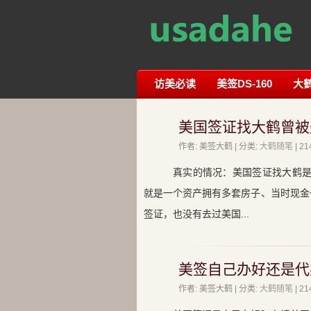
访美必读
美签DS-160
大
美国签证找大鹤曾被
作者: 美签大鹤 | 分类:
大鹤随笔
| 
真实的情况：美国签证找大鹤是
就是一个资产拥有多套房子、当时现金
签证，也没有去过美国...
美签自己办好还是代办
作者: 美签大鹤 | 分类:
大鹤随笔
| 