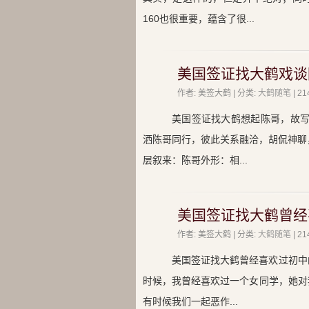
160也很重要，蕴含了很...
美国签证找大鹤戏谈
作者: 美签大鹤 | 分类:
大鹤随笔
| 
美国签证找大鹤想起陈哥，故写
洒陈哥同行，彼此关系融洽，胡侃神聊
层叙来：陈哥外形：相...
美国签证找大鹤曾经
作者: 美签大鹤 | 分类:
大鹤随笔
| 
美国签证找大鹤曾经喜欢过初中
时候，我曾经喜欢过一个女同学，她对
有时候我们一起恶作...