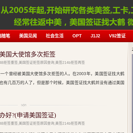
鹤随笔
美国见闻
社会生活
OPT
J1J2
V92签证
美国大使馆多次拒签
214B拒签重签,美国签证拒签原因查询,美签214b拒签再签
一个曾经被美国大使馆多次拒签的人。在2003年，美国签证找大鹤
也有几百万的人了，但是那个时候，美国签证找大鹤并没有通过美国
好?(申请美国签证)
214B拒签重签,美国签证拒签原因查询,美签214b拒签再签