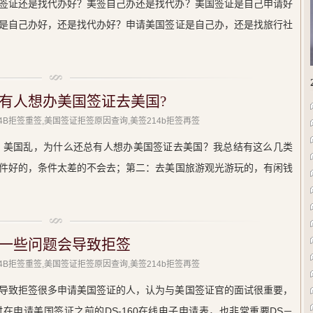
签证还是找代办好？美签自己办还是找代办？美国签证是自己申请好
是自己办好，还是找代办好？申请美国签证是自己办，还是找旅行社
有人想办美国签证去美国?
214B拒签重签,美国签证拒签原因查询,美签214b拒签再签
的，美国乱，为什么还总有人想办美国签证去美国？我总结有这么几类
件好的，条件太差的不会去；第二：去美国旅游观光游玩的，有闲钱
一些问题会导致拒签
214B拒签重签,美国签证拒签原因查询,美签214b拒签再签
导致拒签很多申请美国签证的人，认为与美国签证官的面试很重要，
在申请美国签证之前的DS-160在线电子申请表，也非常重要DS－