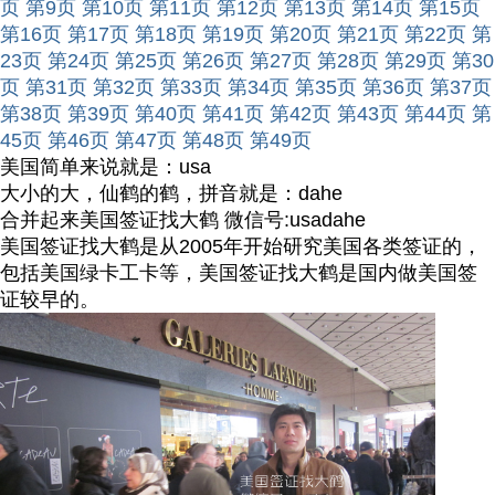
页
第9页
第10页
第11页
第12页
第13页
第14页
第15页
第16页
第17页
第18页
第19页
第20页
第21页
第22页
第
23页
第24页
第25页
第26页
第27页
第28页
第29页
第30
页
第31页
第32页
第33页
第34页
第35页
第36页
第37页
第38页
第39页
第40页
第41页
第42页
第43页
第44页
第
45页
第46页
第47页
第48页
第49页
美国简单来说就是：usa
大小的大，仙鹤的鹤，拼音就是：dahe
合并起来美国签证找大鹤 微信号:usadahe
美国签证找大鹤是从2005年开始研究美国各类签证的，
包括美国绿卡工卡等，美国签证找大鹤是国内做美国签
证较早的。