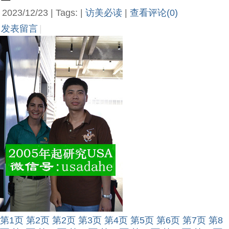
2023/12/23 | Tags: |
访美必读
|
查看评论(0)
发表留言
|
第1页
第2页
第2页
第3页
第4页
第5页
第6页
第7页
第8