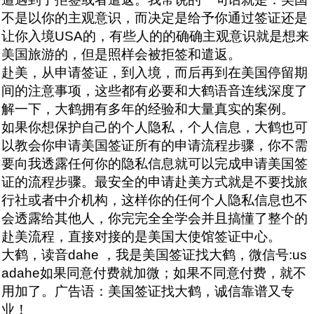
不是以你的主观意识，而决定是给予你通过签证还是
让你入境USA的，有些人的的确确主观意识就是想来
美国旅游的，但是照样会被拒签和遣返。
赴美，从申请签证，到入境，而后再到在美国停留期
间的注意事项，这些都有必要和大鹤语音连线深度了
解一下，大鹤拥有多年的经验和大量真实的案例。
如果你想保护自己的个人隐私，个人信息，大鹤也可
以教会你申请美国签证所有的申请流程步骤，你不需
要向我透露任何你的隐私信息就可以完成申请美国签
证的流程步骤。最安全的申请赴美方式就是不要找旅
行社或者中介机构，这样你的任何个人隐私信息也不
会透露给其他人，你完完全全学会并且搞懂了整个的
赴美流程，直接对接的是美国大使馆签证中心。
大鹤，读音dahe ，我是美国签证找大鹤，微信号:us
adahe如果同意付费就加微；如果不同意付费，就不
用加了。广告语：美国签证找大鹤，诚信靠谱又专
业！