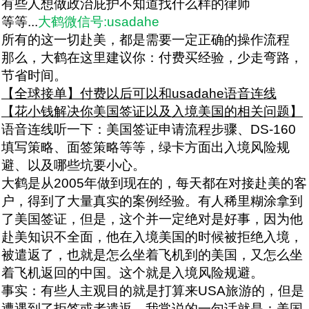
有些人想做政治庇护不知道找什么样的律师
等等...
大鹤微信号:usadahe
所有的这一切赴美，都是需要一定正确的操作流程
那么，大鹤在这里建议你：付费买经验，少走弯路，
节省时间。
【全球接单】付费以后可以和usadahe语音连线
【花小钱解决你美国签证以及入境美国的相关问题】
语音连线听一下：美国签证申请流程步骤、DS-160
填写策略、面签策略等等，绿卡方面出入境风险规
避、以及哪些坑要小心。
大鹤是从2005年做到现在的，每天都在对接赴美的客
户，得到了大量真实的案例经验。有人稀里糊涂拿到
了美国签证，但是，这个并一定绝对是好事，因为他
赴美知识不全面，他在入境美国的时候被拒绝入境，
被遣返了，也就是怎么坐着飞机到的美国，又怎么坐
着飞机返回的中国。这个就是入境风险规避。
事实：有些人主观目的就是打算来USA旅游的，但是
遭遇到了拒签或者遣返。我常说的一句话就是：美国