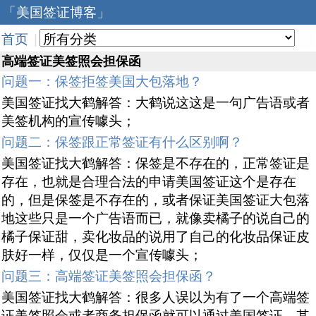
「美国签证博客」
首页
|
高端签证美签照会担保函
问题一：保签拒签美国大包落地？
美国签证找大鹤解答：大鹤说这这是一句广告语或者
美签机构的宣传噱头；
问题二：保签跟正常签证有什么区别啊？
美国签证找大鹤解答：保签是不存在的，正常签证是
存在，也就是合理合法的申请美国签证这个是存在
的，但是保签是不存在的，或者保证美国签证大包落
地这些只是一个广告语而已，就像卖橘子的说自己的
橘子保证甜，卖化妆品的说用了自己的化妆品保证皮
肤好一样，仅仅是一个宣传噱头；
问题三：高端签证美签照会担保函？
美国签证找大鹤解答：很多人误以为有了一个高端签
证美签照会或者商务担保函就可以通过美国签证，其