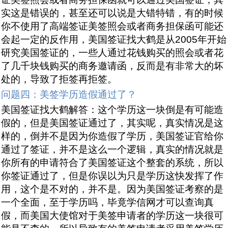
实这是错误的，甚至还可以说是大错特错，有的时候
你不使用了高端签证美签照会或者商务担保函可能还
会起一定的反作用，美国签证找大鹤是从2005年开始
研究美国签证的，一些人通过花钱购买的照会或者花
了几千块钱购买的商务邀请函，反而是有非常大的坏
处的，导致了拒签再拒签。
问题四：美签学历造假通过了？
美国签证找大鹤解答：这个学历这一块倒是有可能造
假的，但是美国签证通过了，其实呢，真实情况是这
样的，倒并不是因为你造假了学历，美国签证官给你
通过了签证，并不是这么一个逻辑，真实的情况就是
你所有的申请符合了美国签证这个整套的系统，所以
你签证通过了，但是你误以为只是学历这快发挥了作
用，这个是不对的，并不是。因为美国签证考察的是
一个全面，至于学历吗，毕竟学信网才可以查询真
假，而美国大使馆对于美签申请者的学历这一块很可