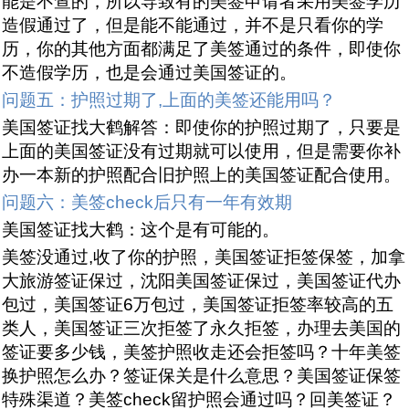
能是不查的，所以导致有的美签申请者采用美签学历
造假通过了，但是能不能通过，并不是只看你的学
历，你的其他方面都满足了美签通过的条件，即使你
不造假学历，也是会通过美国签证的。
问题五：护照过期了,上面的美签还能用吗？
美国签证找大鹤解答：即使你的护照过期了，只要是
上面的美国签证没有过期就可以使用，但是需要你补
办一本新的护照配合旧护照上的美国签证配合使用。
问题六：美签check后只有一年有效期
美国签证找大鹤：这个是有可能的。
美签没通过,收了你的护照，美国签证拒签保签，加拿
大旅游签证保过，沈阳美国签证保过，美国签证代办
包过，美国签证6万包过，美国签证拒签率较高的五
类人，美国签证三次拒签了永久拒签，办理去美国的
签证要多少钱，美签护照收走还会拒签吗？十年美签
换护照怎么办？签证保关是什么意思？美国签证保签
特殊渠道？美签check留护照会通过吗？回美签证？