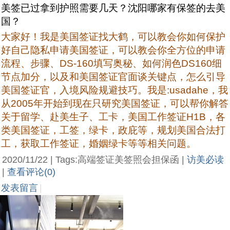
美签已过拿到护照需要几天？沈阳哪家有保签的去美
国？
大家好！我是美国签证找大鹤，可以教会你如何保护
好自己隐私申请美国签证，可以教会你全方位的申请
流程、步骤、DS-160填写奥秘、如何润色DS160细
节点加分，以及和美国签证官面谈关键点，怎么引导
美国签证官，入境风险规避技巧。我是:usadahe，我
从2005年开始到现在只研究美国签证，可以帮你解答
关于留学、赴美生子、工卡，美国工作签证H1B，各
类美国签证，工签，绿卡，政庇等，规划美国合法打
工，获取工作签证，婚姻绿卡等等相关问题。
2020/11/22 | Tags:高端签证美签照会担保函 |
访美必读
|
查看评论(0)
发表留言
|