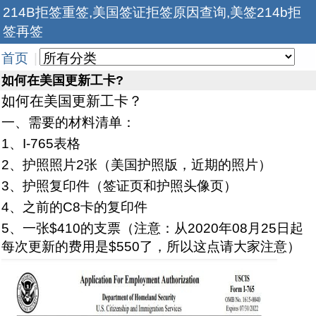
214B拒签重签,美国签证拒签原因查询,美签214b拒
签再签
首页
|
如何在美国更新工卡?
如何在美国更新工卡？
一、需要的材料清单：
1、I-765表格
2、护照照片2张（美国护照版，近期的照片）
3、护照复印件（签证页和护照头像页）
4、之前的C8卡的复印件
5、一张$410的支票（注意：从2020年08月25日起
每次更新的费用是$550了，所以这点请大家注意）