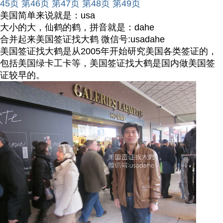
45页
第46页
第47页
第48页
第49页
美国简单来说就是：usa
大小的大，仙鹤的鹤，拼音就是：dahe
合并起来美国签证找大鹤 微信号:usadahe
美国签证找大鹤是从2005年开始研究美国各类签证的，
包括美国绿卡工卡等，美国签证找大鹤是国内做美国签
证较早的。