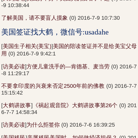
-9 10:38:44
了解美国，请不要盲人摸象
(0) 2016-7-9 10:7:30
美国签证找大鹤，微信号:usadahe
[
美国生子相关(美宝)
]
美国的陪读签证并不是给美宝父母
用
(0) 2016-7-9 9:42:1
[
访美必读
]
方便儿童洗手的—肯德基、麦当劳
(0) 2016-7
-8 11:29:17
不要拿印度的兴衰来否定2500年前的佛教
(0) 2016-7-7
15:15:42
[
大鹤讲故事
]
《祸起观音院》大鹤讲故事第26个
(0) 201
6-7-7 14:58:34
[
访美必读
]
为什么拒签你
(0) 2016-7-6 16:39:25
[
美国移民
]
亲属移民美国时，如何做经济担保？
(0) 201