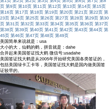
第1页
第2页
第2页
第3页
第4页
第5页
第6页
第7页
第8
页
第9页
第10页
第11页
第12页
第13页
第14页
第15页
第16页
第17页
第18页
第19页
第20页
第21页
第22页
第
23页
第24页
第25页
第26页
第27页
第28页
第29页
第30
页
第31页
第32页
第33页
第34页
第35页
第36页
第37页
第38页
第39页
第40页
第41页
第42页
第43页
第44页
第
45页
第46页
第47页
第48页
第49页
美国简单来说就是：usa
大小的大，仙鹤的鹤，拼音就是：dahe
合并起来美国签证找大鹤 微信号:usadahe
美国签证找大鹤是从2005年开始研究美国各类签证的，
包括美国绿卡工卡等，美国签证找大鹤是国内做美国签
证较早的。