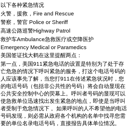
以下各种紧急情况
火警，援救，Fire and Rescue
警察，警官 Police or Sheriff
高速公路巡警Highway Patrol
救护车Ambulance急救医疗或空降医护
Emergency Medical or Paramedics
美国签证找大鹤在这里提醒两点：
第一点，美国911紧急电话的设置是特别为了处于存
亡危急的情况下呼叫紧急的服务，打这个电话号码的
人应该事先了解，当您打911在传述紧急状况时，您
的电话号码（包括非公共性的号码）将会自动显现在
公共安全控制中心的荧幕上。呼叫者号码的显现可以
使急救单位迅速找出发生紧急的地点，即使是当呼叫
者受制于危急情况下 。如果呼叫的人不希望他的电话
号码发现，则必需从政府各个机构的名单中找寻您需
要的单位名录电话号码，直接报告具体单位情况。