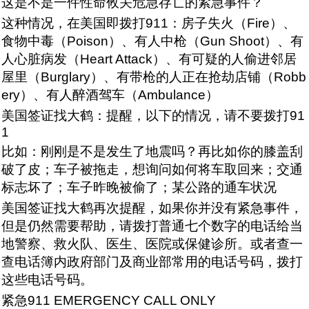
这是不是一件性命攸关危急存亡的紧急事件？
这种情况，在美国即拨打911：房子失火（Fire）、
食物中毒（Poison）、有人中枪（Gun Shoot）、有
人心脏病发（Heart Attack）、有可疑的人偷进邻居
屋里（Burglary）、有带枪的人正在抢劫店铺（Robb
ery）、有人醉酒驾车（Ambulance）
美国签证找大鹤：提醒，以下的情况，请不要拨打91
1
比如：刚刚是不是发生了地震吗？再比如你的膝盖刮
破了皮；车子被拖走，想询问如何将车取回来；交通
标志坏了；车子昨晚被偷了；某公路的通车状况
美国签证找大鹤再次提醒，如果你并没有紧急事件，
但是仍然需要帮助，请拨打普通七个数字的电话给当
地警察、救火队、医生、医院或保健诊所。或者查一
查电话簿内政府部门及商业部常用的电话号码，拨打
这些电话号码。
紧急911 EMERGENCY CALL ONLY