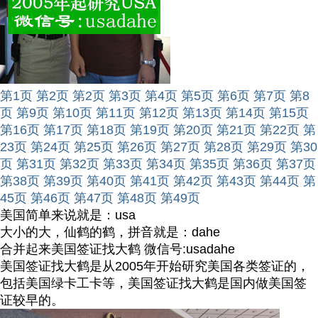
第1页
第2页
第2页
第3页
第4页
第5页
第6页
第7页
第8
页
第9页
第10页
第11页
第12页
第13页
第14页
第15页
第16页
第17页
第18页
第19页
第20页
第21页
第22页
第
23页
第24页
第25页
第26页
第27页
第28页
第29页
第30
页
第31页
第32页
第33页
第34页
第35页
第36页
第37页
第38页
第39页
第40页
第41页
第42页
第43页
第44页
第
45页
第46页
第47页
第48页
第49页
美国简单来说就是：usa
大小的大，仙鹤的鹤，拼音就是：dahe
合并起来美国签证找大鹤 微信号:usadahe
美国签证找大鹤是从2005年开始研究美国各类签证的，
包括美国绿卡工卡等，美国签证找大鹤是国内做美国签
证较早的。