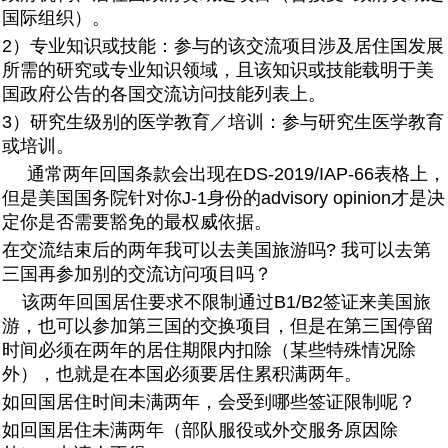
国际组织）。
2）专业知识或技能：参与的该交流项目涉及居住国发展
所需的研究或专业知识领域，且该知识或技能载明于美
国政府公告的各国交流访问技能列表上。
3）研究生级别的医学教育／培训：参与研究生医学教育
或培训。
通常两年回国条款会出现在DS-2019/IAP-66表格上，
但是美国国务院针对你J-1身份的advisory opinion才是决
定你是否需要豁免的最权威依据。
在交流结束后的两年我可以去美国旅游吗? 我可以去第
三国再参加别的交流访问项目吗？
该两年回国居住要求不限制通过B1/B2签证来美国旅
游，也可以参加第三国的交换项目，但是在第三国停留
时间必须在两年的居住期限内扣除（某些特殊情况除
外），也就是在本国必须要居住累积满两年。
如回国居住时间未满两年，会受到哪些签证限制呢？
如回国居住未满两年（部队服役或外交服务原因除