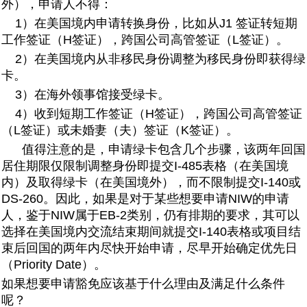
外），申请人不得：
1）在美国境内申请转换身份，比如从J1 签证转短期
工作签证（H签证），跨国公司高管签证（L签证）。
2）在美国境内从非移民身份调整为移民身份即获得绿
卡。
3）在海外领事馆接受绿卡。
4）收到短期工作签证（H签证），跨国公司高管签证
（L签证）或未婚妻（夫）签证（K签证）。
值得注意的是，申请绿卡包含几个步骤，该两年回国
居住期限仅限制调整身份即提交I-485表格（在美国境
内）及取得绿卡（在美国境外），而不限制提交I-140或
DS-260。因此，如果是对于某些想要申请NIW的申请
人，鉴于NIW属于EB-2类别，仍有排期的要求，其可以
选择在美国境内交流结束期间就提交I-140表格或项目结
束后回国的两年内尽快开始申请，尽早开始确定优先日
（Priority Date）。
如果想要申请豁免应该基于什么理由及满足什么条件
呢？