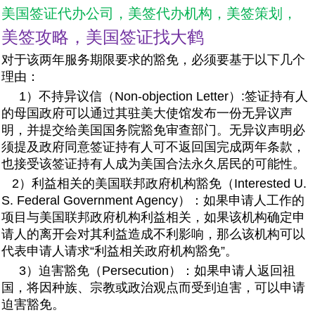
美国签证代办公司，美签代办机构，美签策划，
美签攻略，美国签证找大鹤
对于该两年服务期限要求的豁免，必须要基于以下几个
理由：
1）不持异议信（Non-objection Letter）:签证持有人
的母国政府可以通过其驻美大使馆发布一份无异议声
明，并提交给美国国务院豁免审查部门。无异议声明必
须提及政府同意签证持有人可不返回国完成两年条款，
也接受该签证持有人成为美国合法永久居民的可能性。
2）利益相关的美国联邦政府机构豁免（Interested U.
S. Federal Government Agency）：如果申请人工作的
项目与美国联邦政府机构利益相关，如果该机构确定申
请人的离开会对其利益造成不利影响，那么该机构可以
代表申请人请求“利益相关政府机构豁免”。
3）迫害豁免（Persecution）：如果申请人返回祖
国，将因种族、宗教或政治观点而受到迫害，可以申请
迫害豁免。