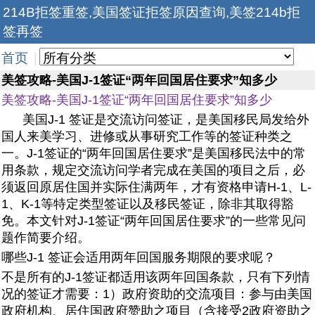
214B拒签重签,美国签证拒签原因查询,美签214b拒
签再签
首页
|
美签攻略-美国J-1签证“两年回国居住要求”知多少
美签攻略-美国J-1签证“两年回国居住要求”知多少
美国J-1 签证是交流访问签证，是美国移民局发给外
国人来美学习、进修或从事研究工作等的签证种类之
一。J-1签证的“两年回国居住要求”是美国移民法中的常
用条款，规定交流访问学者完成在美国的项目之后，必
须返回原居住国并实际住满两年，才有资格申请H-1、L-
1、K-1等特定类型签证以及移民签证，除非其取得豁
免。本文针对J-1签证“两年回国居住要求”的一些常见问
题作简要介绍。
哪些J-1 签证会适用两年回国服务期限的要求呢？
不是所有的J-1签证都适用该两年回国条款，只有下列情
况的签证才需要：1）政府资助的交流项目：参与由美国
政府机构、居住国政府赞助之项目（含接受2政府资助之