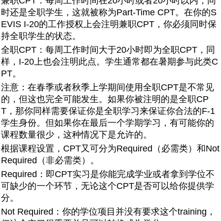
兼职CPT：每周工作时间在20小时或者20小时以内，同
时还是全职学生，这就被称为Part-Time CPT。在你的S
EVIS I-20的工作授权上会注明兼职CPT，你必须同时保
持全职学生的状态。
全职CPT：每周工作时间大于20小时即为全职CPT，同
样，I-20上也会注明此点。学生通常都在暑期参与此类C
PT。
注意：在春季或者秋季上学期间使用全职CPT是不常见
的，但这也完全可能发生。如果你被注明的是全职CP
T，那你同样需要保证你是全职学习来保证你合法的F-1
学生身份。但如果你在最后一个学期学习，有可能你的
课程数量很少，这种情况下是允许的。
根据课程设置，CPT又可分为Required（必需类）和Not
Required（非必需类）。
Required：即CPT实习是你能完成学业或者拿到学位不
可缺少的一个环节，无论这个CPT是否可以给你提供学
分。
Not Required：你的学位项目并没有要求这个training，