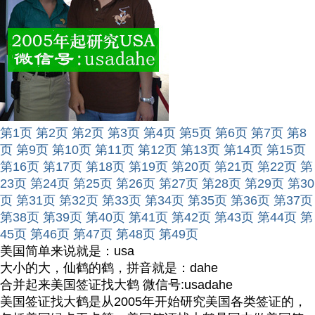
第1页
第2页
第2页
第3页
第4页
第5页
第6页
第7页
第8
页
第9页
第10页
第11页
第12页
第13页
第14页
第15页
第16页
第17页
第18页
第19页
第20页
第21页
第22页
第
23页
第24页
第25页
第26页
第27页
第28页
第29页
第30
页
第31页
第32页
第33页
第34页
第35页
第36页
第37页
第38页
第39页
第40页
第41页
第42页
第43页
第44页
第
45页
第46页
第47页
第48页
第49页
美国简单来说就是：usa
大小的大，仙鹤的鹤，拼音就是：dahe
合并起来美国签证找大鹤 微信号:usadahe
美国签证找大鹤是从2005年开始研究美国各类签证的，