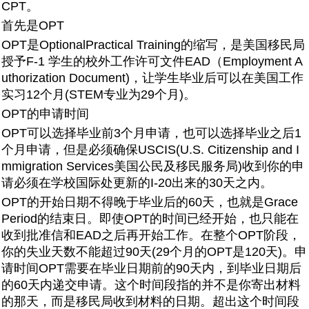
CPT。
首先是OPT
OPT是OptionalPractical Training的缩写，是美国移民局
授予F-1 学生的校外工作许可文件EAD（Employment A
uthorization Document)，让学生毕业后可以在美国工作
实习12个月(STEM专业为29个月)。
OPT的申请时间
OPT可以选择毕业前3个月申请，也可以选择毕业之后1
个月申请，但是必须确保USCIS(U.S. Citizenship and I
mmigration Services美国公民及移民服务局)收到你的申
请必须在学校国际处更新的I-20出来的30天之内。
OPT的开始日期不得晚于毕业后的60天，也就是Grace
Period的结束日。即使OPT的时间已经开始，也只能在
收到批准信和EAD之后再开始工作。在整个OPT阶段，
你的失业天数不能超过90天(29个月的OPT是120天)。申
请时间OPT需要在毕业日期前的90天内，到毕业日期后
的60天内递交申请。这个时间段指的并不是你寄出材料
的那天，而是移民局收到材料的日期。超出这个时间段