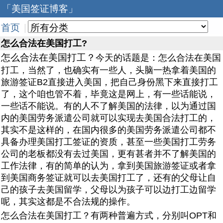
「美国签证博客」
首页
|
怎么合法在美国打工?
怎么合法在美国打工？
今天的话题是：怎么合法在美国
打工，当然了，也确实有一些人，头脑一热拿着美国的
旅游签证B2直接进入美国，把自己身份黑下来直接打工
了，这个咱也管不着，毕竟这是网上，有一些话能说，
一些话不能说。有的人不了解美国的法律，以为通过国
内的美国劳务派遣公司就可以实现去美国合法打工的，
其实不是这样的，在国内很多的美国劳务派遣公司都不
具备办理美国打工签证的资质，甚至一些美国打工劳务
公司的老板都没有去过美国，更有甚者并不了解美国的
工作法律，有的简单的认为，拿到美国旅游签证或者拿
到美国商务签证就可以去美国打工了，还有的父母让自
己的孩子去美国留学，父母以为孩子可以边打工边留学
呢，其实这都是不合法规的操作。
怎么合法在美国打工？有两种普遍方式，分别叫OPT和