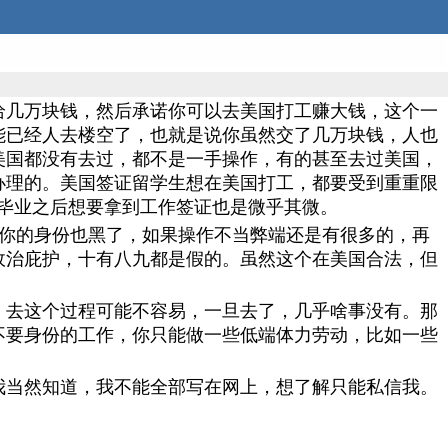
给几万块钱，然后承诺你可以去美国打工赚大钱，这个一
能已经人去楼空了，也就是说你虽然交了几万块钱，人也
美国都没有去过，都不是一手操作，有的甚至去过美国，
办理的。美国签证留学生想在美国打工，都要受到重重限
毕业之后想要拿到工作签证也是微乎其微。
,你的身份也黑了，如果操作不当弊端还是有很多的，再
政治庇护，十有八九都是假的。虽然这个在美国合法，但
，去这个过程可能不容易，一旦去了，几乎啥事没有。那
不要身份的工作，你只能做一些低端体力劳动，比如一些
我当然知道，我不能全部写在网上，想了解只能私信我。