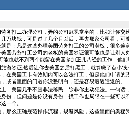
国劳务打工办理公司，弄的公司冠冕堂皇的，比如让你交
了几万块钱，可是过了几个月以后，再去那家公司看，可
验就是：凡是这些办理美国劳务打工的公司老板，很多连
个美国劳务打工公司的老板的美国签证很可能也是让别人
生可能也就不到两个能留在美国参加正儿八经的工作，他们
旅游签证,然后让你去美国之后打黑工，就算赚了点小钱
卡，在美国工卡有效期内可以合法打工，但是他们申请的
当，或者里面的门道你没整明白，还是容易遭遇遣返的。
实上，美国几乎不查非法移民，除非你主动犯法。一句话
法身份，但问题是你没有身份，找工作也局限在一些可以
你这一个。
题，那么正确规范操作流程，规避风险，这些里面的奥秘