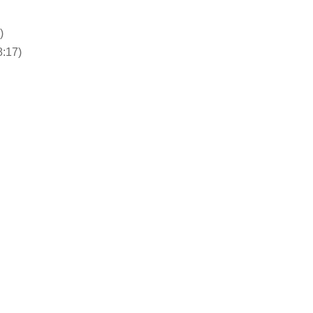
)
8:17)