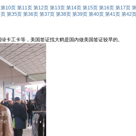
第10页
第11页
第12页
第13页
第14页
第15页
第16页
第17页
第
4页
第35页
第36页
第37页
第38页
第39页
第40页
第41页
第42
美国绿卡工卡等，美国签证找大鹤是国内做美国签证较早的。