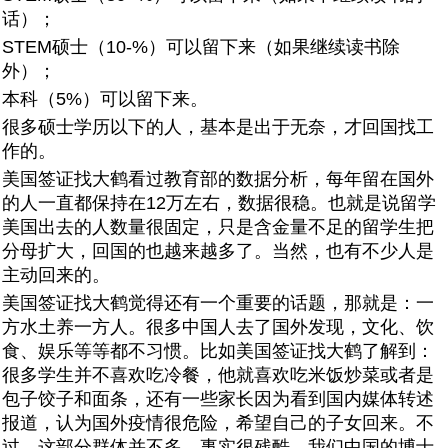
话）；
STEM硕士（10-%）可以留下来（如果继续读书除
外）；
本科（5%）可以留下来。
很多硕士学历以下的人，基本是出于无奈，才回国找工
作的。
美国签证找大鹤看过教育部的数据分析，每年留在国外
的人一直都保持在12万左右，数据很稳。也就是说留学
美国出去的人数量很固定，只是含金量不足的留学生把
分母扩大，回国的也越来越多了。当然，也有不少人是
主动回来的。
美国签证找大鹤觉得还有一个重要的话题，那就是：一
方水土养一方人。很多中国人去了国外发现，文化、饮
食、娱乐等等都不习惯。比如美国签证找大鹤了解到：
很多学生并不喜欢吃冷餐，他就喜欢吃米饭炒菜或者是
包子饺子和面条，还有一些家长因为看到国内媒体转述
报道，认为国外疫情很危险，希望自己的子女回来。不
过，这部分群体并不多。事实很残酷，我们中国的博士