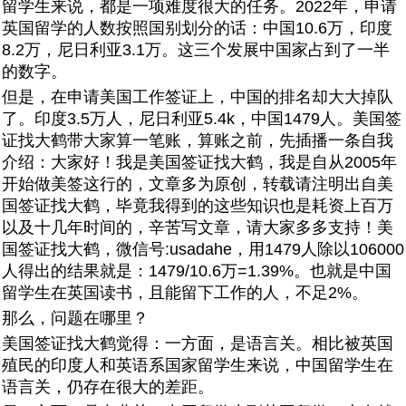
留学生来说，都是一项难度很大的任务。2022年，申请
英国留学的人数按照国别划分的话：中国10.6万，印度
8.2万，尼日利亚3.1万。这三个发展中国家占到了一半
的数字。
但是，在申请美国工作签证上，中国的排名却大大掉队
了。印度3.5万人，尼日利亚5.4k，中国1479人。美国签
证找大鹤带大家算一笔账，算账之前，先插播一条自我
介绍：大家好！我是美国签证找大鹤，我是自从2005年
开始做美签这行的，文章多为原创，转载请注明出自美
国签证找大鹤，毕竟我得到的这些知识也是耗资上百万
以及十几年时间的，辛苦写文章，请大家多多支持！美
国签证找大鹤，微信号:usadahe，用1479人除以106000
人得出的结果就是：1479/10.6万=1.39%。也就是中国
留学生在英国读书，且能留下工作的人，不足2%。
那么，问题在哪里？
美国签证找大鹤觉得：一方面，是语言关。相比被英国
殖民的印度人和英语系国家留学生来说，中国留学生在
语言关，仍存在很大的差距。