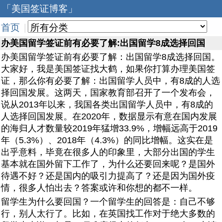
「美国签证博客」
首页
|
办美国留学签证前有必要了解:出国留学8成选择回国
办美国留学签证前有必要了解：出国留学8成选择回国。
大家好，我是美国签证找大鹤，如果你打算办理美国签
证，那么你有必要了解：出国留学人员中，有8成的人选
择回国发展。这两天，国家教育部召开了一个发布会，
说从2013年以来，我国各类出国留学人员中，有8成的
人选择回国发展。在2020年，数据显示有意在国内发展
的海归人才数量较2019年猛增33.9%，增幅远高于2019
年（5.3%）、2018年（4.3%）的同比增幅。这实在是
出乎意料，毕竟在很多人的印象里，大部分出国的学生
基本就在国外留下工作了，为什么还要回来呢？是国外
待遇不好？还是国内的吸引力提高了？还是因为国外疫
情，很多人怕出去？答案或许和你想的都不一样。
留学生为什么要回国？一个留学生的回答是：自己不够
行，别人太行了。比如，在英国找工作对于绝大多数的