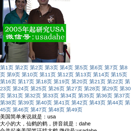
第1页
第2页
第2页
第3页
第4页
第5页
第6页
第7页
第8
页
第9页
第10页
第11页
第12页
第13页
第14页
第15页
第16页
第17页
第18页
第19页
第20页
第21页
第22页
第
23页
第24页
第25页
第26页
第27页
第28页
第29页
第30
页
第31页
第32页
第33页
第34页
第35页
第36页
第37页
第38页
第39页
第40页
第41页
第42页
第43页
第44页
第
45页
第46页
第47页
第48页
第49页
美国简单来说就是：usa
大小的大，仙鹤的鹤，拼音就是：dahe
合并起来美国签证找大鹤 微信号:usadahe