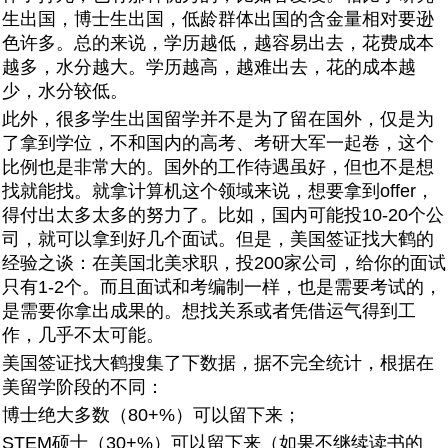
生出国，博士生出国，低龄群体出国的含金量相对要逊
色许多。总的来说，学历越低，越容易出去，花费成本
越多，水分越大。学历越高，越难出去，花的成本越
少，水分较低。
此外，很多学生出国留学并不是为了留在国外，仅是为
了拿到学位，不和国内的高考、考研大军一起卷，这个
比例也是非常大的。国外的工作待遇虽好，但也不是想
找就能找。就拿计算机这个领域来说，想要拿到offer，
得付出太多太多的努力了。比如，国内可能投10-20个公
司，就可以拿到好几个面试。但是，美国签证找大鹤的
经验之谈：在美国北美求职，投200家公司，给你的面试
只有1-2个。而且面试和考编制一样，也是需要考试的，
是需要你拿出成果的。想找关系或者凭借运气得到工
作，几乎不太可能。
美国签证找大鹤搜集了下数据，据不完全统计，根据在
美留学阶段的不同：
博士绝大多数（80+%）可以留下来；
STEM硕士（30+%）可以留下来（如果不继续读书的