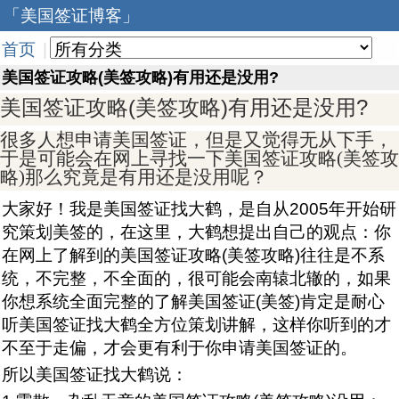
「美国签证博客」
首页
|
美国签证攻略(美签攻略)有用还是没用?
美国签证攻略(美签攻略)有用还是没用?
很多人想申请美国签证，但是又觉得无从下手，
于是可能会在网上寻找一下美国签证攻略(美签攻
略)那么究竟是有用还是没用呢？
大家好！我是美国签证找大鹤，是自从2005年开始研
究策划美签的，在这里，大鹤想提出自己的观点：你
在网上了解到的美国签证攻略(美签攻略)往往是不系
统，不完整，不全面的，很可能会南辕北辙的，如果
你想系统全面完整的了解美国签证(美签)肯定是耐心
听美国签证找大鹤全方位策划讲解，这样你听到的才
不至于走偏，才会更有利于你申请美国签证的。
所以美国签证找大鹤说：