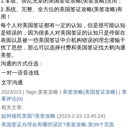
1.零散、杂乱无章的美国签证攻略(美签攻略)没用；
2.系统、完整、全方位的美国签证攻略(美签攻略)有
用！
每个人对美国签证都有一定的认知，但是很可能认知
是错误的，因为很多人对美国签证的认知只是停留在
表面以及被一些美国签证中介机构错误的理念灌输干
扰了思想，那么可以选择付费和美国签证找大鹤沟通
美签。
沟通的方式任选：
一对一语音连线
文字沟通
2023/2/3 | Tags:美签攻略 |
美签攻略(美国签证攻略)
|
查
看评论(0)
相关文章:
如何移民美国?美签攻略
(2023-2-23 13:45:24)
美国签证办理会有哪些误区?美签攻略-第39个页面