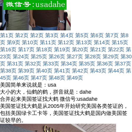
第1页
第2页
第2页
第3页
第4页
第5页
第6页
第7页
第8
页
第9页
第10页
第11页
第12页
第13页
第14页
第15页
第16页
第17页
第18页
第19页
第20页
第21页
第22页
第
23页
第24页
第25页
第26页
第27页
第28页
第29页
第30
页
第31页
第32页
第33页
第34页
第35页
第36页
第37页
第38页
第39页
第40页
第41页
第42页
第43页
第44页
第
45页
第46页
第47页
第48页
第49页
美国简单来说就是：usa
大小的大，仙鹤的鹤，拼音就是：dahe
合并起来美国签证找大鹤 微信号:usadahe
美国签证找大鹤是从2005年开始研究美国各类签证的，
包括美国绿卡工卡等，美国签证找大鹤是国内做美国签
证较早的。