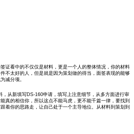
国签证看中的不仅仅是材料，更是一个人的整体情况，你的材料
条件不太好的人，但是就是因为策划做的得当，面签表现的能够
成为减分项。
，从新填写DS-160申请，填写上注意细节，从多方面进行审
才能真的相信你，所以这点不能马虎，更不能千篇一律，要找到
官跟着你的思路走，让自己处于一个主导地位。从材料到策划到