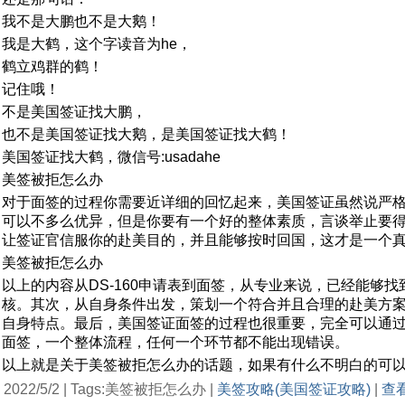
我不是大鹏也不是大鹅！
我是大鹤，这个字读音为he，
鹤立鸡群的鹤！
记住哦！
不是美国签证找大鹏，
也不是美国签证找大鹅，是美国签证找大鹤！
美国签证找大鹤，微信号:usadahe
美签被拒怎么办
对于面签的过程你需要近详细的回忆起来，美国签证虽然说严
可以不多么优异，但是你要有一个好的整体素质，言谈举止要
让签证官信服你的赴美目的，并且能够按时回国，这才是一个
美签被拒怎么办
以上的内容从DS-160申请表到面签，从专业来说，已经能够
核。其次，从自身条件出发，策划一个符合并且合理的赴美方
自身特点。最后，美国签证面签的过程也很重要，完全可以通
面签，一个整体流程，任何一个环节都不能出现错误。
以上就是关于美签被拒怎么办的话题，如果有什么不明白的可
2022/5/2 | Tags:美签被拒怎么办 |
美签攻略(美国签证攻略)
|
查看