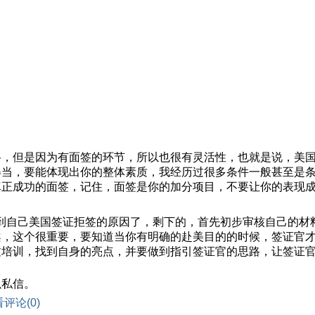
格，但是因为有面签的环节，所以也很有灵活性，也就是说，美
得当，要能体现出你的整体素质，我经历过很多条件一般甚至是
真正成功的面签，记住，面签是你的加分项目，不要让你的表现
找到自己美国签证拒签的原因了，剩下的，首先初步审核自己的材料
案，这个很重要，要知道当你有明确的赴美目的的时候，签证官
过培训，找到自身的亮点，并要做到指引签证官的思路，让签证
以私信。
评论(0)