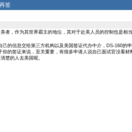
签再签
赴美者，作为其世界霸主的地位，其对于赴美人员的控制也是相
把自己的信息交给第三方机构以及美国签证代办中介，DS-160
对于你的签证来说，至关重要，有很多申请人说自己面试官没看材料
不清楚的人去美国呢。