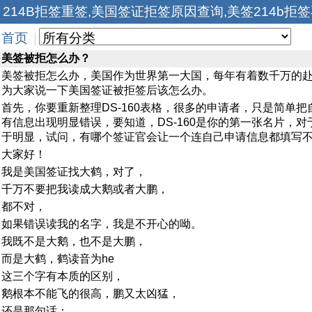
214B拒签重签,美国签证拒签原因查询,美签214b拒
首页
|
美签被拒怎么办？
美签被拒怎么办，美国作为世界第一大国，每年有着数千万的
为大家说一下美国签证被拒签后该怎么办。
首先，你要重新整理DS-160表格，很多的申请者，只是简单
有信息出现明显错误，要知道，DS-160是你的第一张名片，
于明显，试问，有哪个签证官会让一个连自己申请信息都填写
大家好！
我是美国签证找大鹤，对了，
千万不要把我读成大鹅或者大鹏，
都不对，
如果错误读我的名字，我是不开心的呦。
我既不是大鹅，也不是大鹏，
而是大鹤，鹤读音为he
这三个字有本质的区别，
鹅根本不能飞的很高，鹏又太凶猛，
还是那句话：