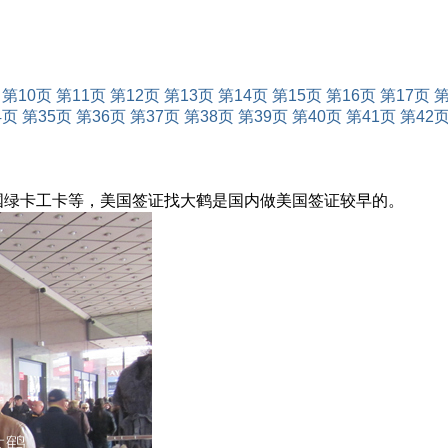
第10页
第11页
第12页
第13页
第14页
第15页
第16页
第17页
第
4页
第35页
第36页
第37页
第38页
第39页
第40页
第41页
第42
美国绿卡工卡等，美国签证找大鹤是国内做美国签证较早的。