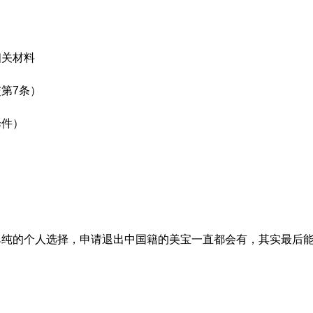
相关材料
第7条）
译件）
单纯的个人选择，申请退出中国籍的美宝一直都会有，其实最后