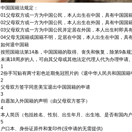
中国国籍法规定：
01父母双方或一方为中国公民，本人出生在中国，具有中国国
02父母双方或一方为中国公民，本人出生在外国，具有中国国
03父母双方或一方为中国公民并定居在外国，本人出生时即具
04父母无国籍或国籍不明，定居在中国，本人出生在中国，具
如何退中国籍
按照国籍法第14条，中国国籍的取得、丧失和恢复，除第9条
未满18周岁的人，可由其父母或其他法定代理人代为办理申请
1
2份手写贴有两寸彩色近期免冠照片的《退中华人民共和国国籍
2
父母双方签字同意美宝退出中国国籍的申请
3
自愿加入外国籍的声明（由父母双方签字）
4
本人简历（包括姓名、性别、出生年月、出生地、是否有国内
5
户口本、身份证原件和复印件(没申请的无需提供)