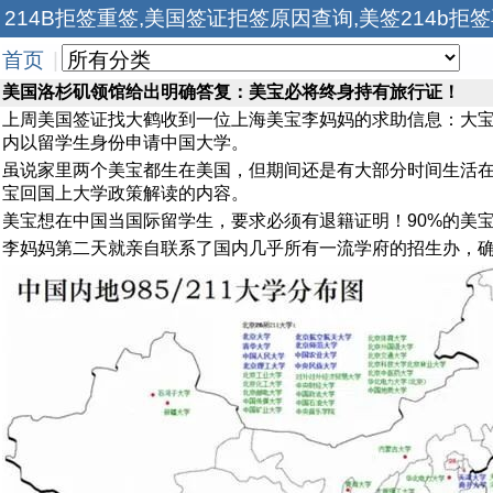
214B拒签重签,美国签证拒签原因查询,美签214b拒
首页
|
美国洛杉矶领馆给出明确答复：美宝必将终身持有旅行证！
上周美国签证找大鹤收到一位上海美宝李妈妈的求助信息：大宝
内以留学生身份申请中国大学。
虽说家里两个美宝都生在美国，但期间还是有大部分时间生活
宝回国上大学政策解读的内容。
美宝想在中国当国际留学生，要求必须有退籍证明！90%的美
李妈妈第二天就亲自联系了国内几乎所有一流学府的招生办，