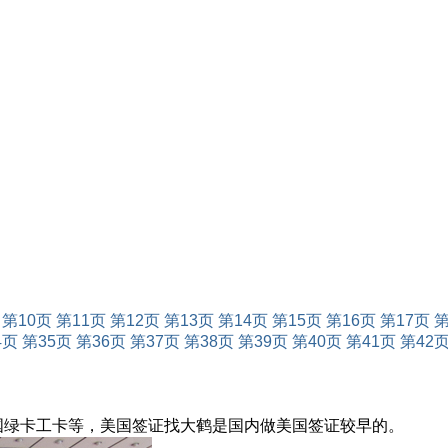
第10页
第11页
第12页
第13页
第14页
第15页
第16页
第17页
第
4页
第35页
第36页
第37页
第38页
第39页
第40页
第41页
第42
美国绿卡工卡等，美国签证找大鹤是国内做美国签证较早的。