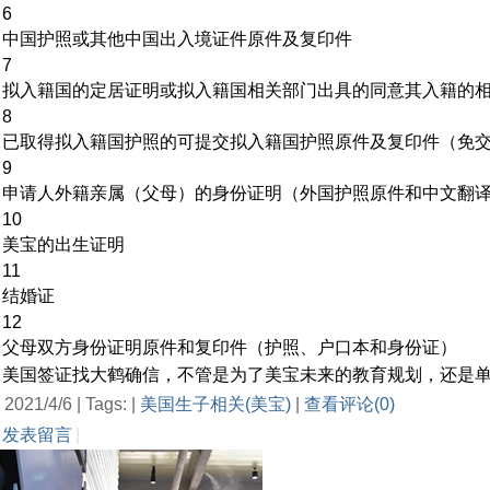
6
中国护照或其他中国出入境证件原件及复印件
7
拟入籍国的定居证明或拟入籍国相关部门出具的同意其入籍的
8
已取得拟入籍国护照的可提交拟入籍国护照原件及复印件（免交
9
申请人外籍亲属（父母）的身份证明（外国护照原件和中文翻
10
美宝的出生证明
11
结婚证
12
父母双方身份证明原件和复印件（护照、户口本和身份证）
美国签证找大鹤确信，不管是为了美宝未来的教育规划，还是
2021/4/6 | Tags: |
美国生子相关(美宝)
|
查看评论(0)
发表留言
|