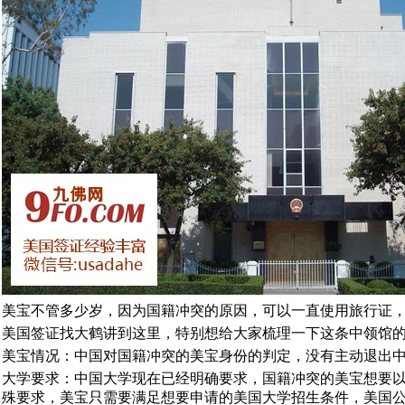
美宝不管多少岁，因为国籍冲突的原因，可以一直使用旅行证
美国签证找大鹤讲到这里，特别想给大家梳理一下这条中领馆
美宝情况：中国对国籍冲突的美宝身份的判定，没有主动退出
大学要求：中国大学现在已经明确要求，国籍冲突的美宝想要
殊要求，美宝只需要满足想要申请的美国大学招生条件，美国