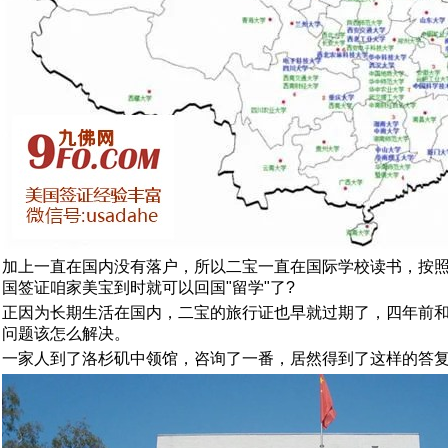
加上一直在国内没有落户，所以二宝一直在国际学校读书，按照
国签证咱家美宝到时就可以回国"留学"了?
正因为长期生活在国内，二宝的旅行证也早就过期了，四年前
问题该怎么解决。
一家人到了洛杉矶中领馆，咨询了一番，居然得到了这样的答复