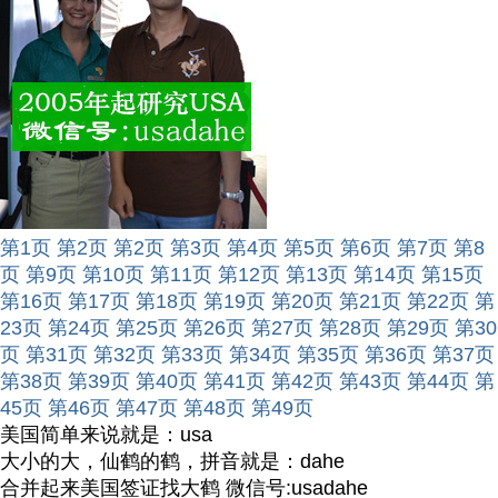
第1页
第2页
第2页
第3页
第4页
第5页
第6页
第7页
第8
页
第9页
第10页
第11页
第12页
第13页
第14页
第15页
第16页
第17页
第18页
第19页
第20页
第21页
第22页
第
23页
第24页
第25页
第26页
第27页
第28页
第29页
第30
页
第31页
第32页
第33页
第34页
第35页
第36页
第37页
第38页
第39页
第40页
第41页
第42页
第43页
第44页
第
45页
第46页
第47页
第48页
第49页
美国简单来说就是：usa
大小的大，仙鹤的鹤，拼音就是：dahe
合并起来美国签证找大鹤 微信号:usadahe