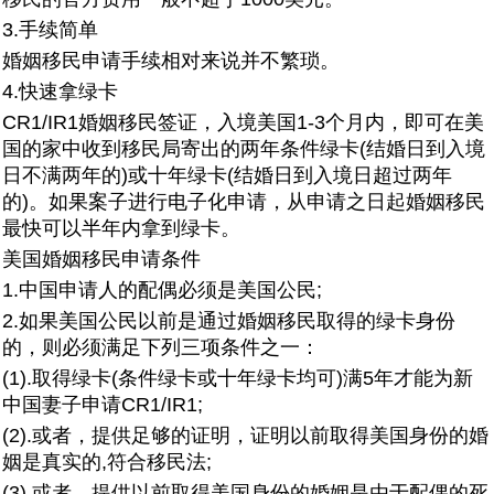
3.手续简单
婚姻移民申请手续相对来说并不繁琐。
4.快速拿绿卡
CR1/IR1婚姻移民签证，入境美国1-3个月内，即可在美
国的家中收到移民局寄出的两年条件绿卡(结婚日到入境
日不满两年的)或十年绿卡(结婚日到入境日超过两年
的)。如果案子进行电子化申请，从申请之日起婚姻移民
最快可以半年内拿到绿卡。
美国婚姻移民申请条件
1.中国申请人的配偶必须是美国公民;
2.如果美国公民以前是通过婚姻移民取得的绿卡身份
的，则必须满足下列三项条件之一：
(1).取得绿卡(条件绿卡或十年绿卡均可)满5年才能为新
中国妻子申请CR1/IR1;
(2).或者，提供足够的证明，证明以前取得美国身份的婚
姻是真实的,符合移民法;
(3).或者，提供以前取得美国身份的婚姻是由于配偶的死