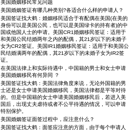
美国婚姻移民常见问题
美国婚姻签证有哪几种类别?各适合什么样的申请人？
美国签证找大鹤：婚姻移民适合于有配偶在美国(在美的
身份可以是美国公民，也可以是美国绿卡的持有者)的中
国或他国人士的申请。美国CR1婚姻移民签证：适用于
和美国公民结婚两年之内的配偶，其21岁以下的未婚子
女为CR2签证。美国IR1婚姻移民签证：适用于和美国公
民结婚满两年的配偶，其21岁以下的未婚子女为IR2签
证。
在美国法律上和实际待遇中，中国籍的男士和女士申请
美国婚姻移民有何异同 ？
美国签证找大鹤：美国法律角度来说，无论外国籍的男
士还是女士申请美国婚姻移民，美国法律都是平等对待
的。但是中国籍的女士申请美国婚姻移民后，若进入美
国后，出现丈夫虐待或者不公平待遇的情况，可以申请
特别保护。
美国婚姻签证面签过程中，应注意什么？
美国签证找大鹤：面签应注意的方面，由于每个申请人