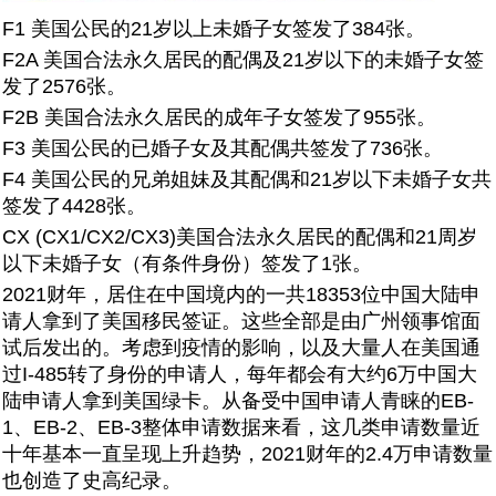
F1 美国公民的21岁以上未婚子女签发了384张。
F2A 美国合法永久居民的配偶及21岁以下的未婚子女签
发了2576张。
F2B 美国合法永久居民的成年子女签发了955张。
F3 美国公民的已婚子女及其配偶共签发了736张。
F4 美国公民的兄弟姐妹及其配偶和21岁以下未婚子女共
签发了4428张。
CX (CX1/CX2/CX3)美国合法永久居民的配偶和21周岁
以下未婚子女（有条件身份）签发了1张。
2021财年，居住在中国境内的一共18353位中国大陆申
请人拿到了美国移民签证。这些全部是由广州领事馆面
试后发出的。考虑到疫情的影响，以及大量人在美国通
过I-485转了身份的申请人，每年都会有大约6万中国大
陆申请人拿到美国绿卡。从备受中国申请人青睐的EB-
1、EB-2、EB-3整体申请数据来看，这几类申请数量近
十年基本一直呈现上升趋势，2021财年的2.4万申请数量
也创造了史高纪录。