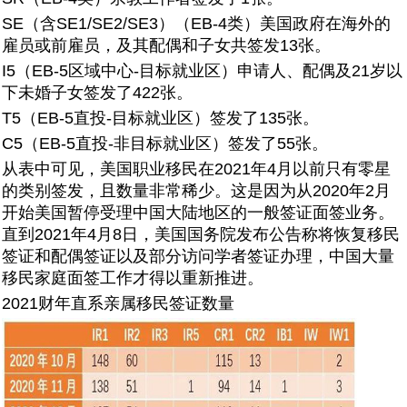
SE（含SE1/SE2/SE3）（EB-4类）美国政府在海外的
雇员或前雇员，及其配偶和子女共签发13张。
I5（EB-5区域中心-目标就业区）申请人、配偶及21岁以
下未婚子女签发了422张。
T5（EB-5直投-目标就业区）签发了135张。
C5（EB-5直投-非目标就业区）签发了55张。
从表中可见，美国职业移民在2021年4月以前只有零星
的类别签发，且数量非常稀少。这是因为从2020年2月
开始美国暂停受理中国大陆地区的一般签证面签业务。
直到2021年4月8日，美国国务院发布公告称将恢复移民
签证和配偶签证以及部分访问学者签证办理，中国大量
移民家庭面签工作才得以重新推进。
2021财年直系亲属移民签证数量