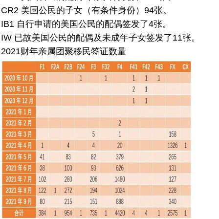
CR2 美国公民的子女（有条件身份）94张。
IB1 自行申请的美国公民的配偶签发了4张。
IW 已故美国公民的配偶及未成年子女签发了11张。
2021财年亲属团聚移民签证数量