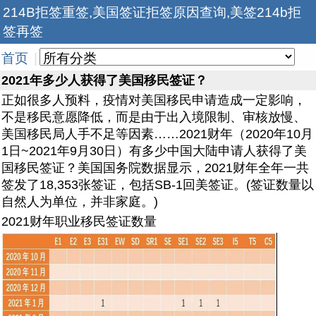
214B拒签重签,美国签证拒签原因查询,美签214b拒
签再签
首页
|
2021年多少人获得了美国移民签证？
正如很多人预料，疫情对美国移民申请造成一定影响，
不是移民意愿降低，而是由于出入境限制、审核放慢、
美国移民局人手不足等因素……2021财年（2020年10月
1日~2021年9月30日）有多少中国大陆申请人获得了美
国移民签证？美国国务院数据显示，2021财年全年一共
签发了18,353张签证，包括SB-1回美签证。(签证数量以
自然人为单位，并非家庭。)
2021财年职业移民签证数量