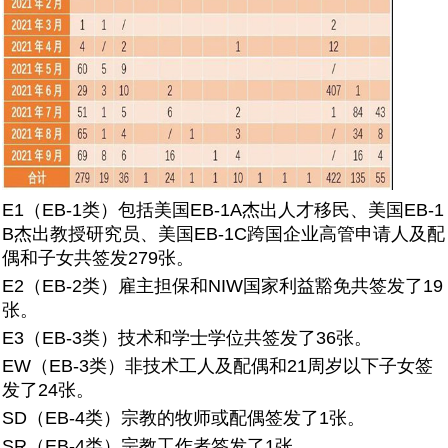
E1（EB-1类）包括美国EB-1A杰出人才移民、美国EB-1
B杰出教授研究员、美国EB-1C跨国企业高管申请人及配
偶和子女共签发279张。
E2（EB-2类）雇主担保和NIW国家利益豁免共签发了19
张。
E3（EB-3类）技术和学士学位共签发了36张。
EW（EB-3类）非技术工人及配偶和21周岁以下子女签
发了24张。
SD（EB-4类）宗教的牧师或配偶签发了1张。
SR（EB-4类）宗教工作者签发了1张。