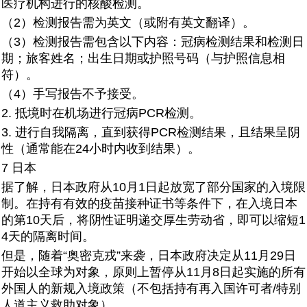
医疗机构进行的核酸检测。
（2）检测报告需为英文（或附有英文翻译）。
（3）检测报告需包含以下内容：冠病检测结果和检测日
期；旅客姓名；出生日期或护照号码（与护照信息相
符）。
（4）手写报告不予接受。
2. 抵境时在机场进行冠病PCR检测。
3. 进行自我隔离，直到获得PCR检测结果，且结果呈阴
性（通常能在24小时内收到结果）。
7 日本
据了解，日本政府从10月1日起放宽了部分国家的入境限
制。在持有有效的疫苗接种证书等条件下，在入境日本
的第10天后，将阴性证明递交厚生劳动省，即可以缩短1
4天的隔离时间。
但是，随着“奥密克戎”来袭，日本政府决定从11月29日
开始以全球为对象，原则上暂停从11月8日起实施的所有
外国人的新规入境政策（不包括持有再入国许可者/特别
人道主义救助对象）。