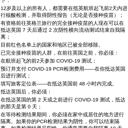
下：
12岁及以上的所有人，都需要在抵英航班起飞前2天内进
行核酸检测，并取得阴性报告（无论是否接种疫苗）；
有资格前往英格兰旅行的完全接种疫苗的人现在可以在
抵达英国 7 天后通过 2 次阴性横向流动测试结束自我隔
离；
目前红色名单上的国家和地区已被全部移除。
已完全接种疫苗的人群，在前往英国之前，你必须：
在航班起飞的前2天参加 COVID-19 测试；
预订并支付 COVID-19 PCR检测费用——在你抵达英国
后进行测试；
填写旅客定位表——在抵达英国前 48 小时内完成。
抵达英国后，你必须：
在抵达英国的第 2 天或之前进行 COVID-19 测试，抵达
的那天是第 0 天；
在等待检测结果期间，你必须在家中或居住的地方进行
隔离。如果你的PCR检测结果为阴性，你可以结束隔