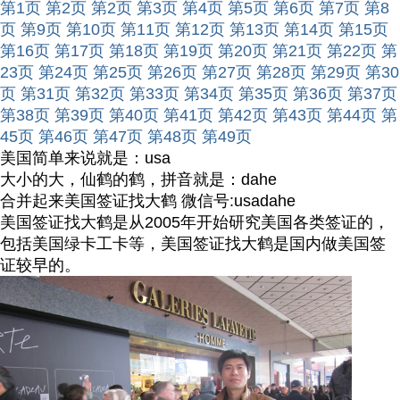
第1页
第2页
第2页
第3页
第4页
第5页
第6页
第7页
第8
页
第9页
第10页
第11页
第12页
第13页
第14页
第15页
第16页
第17页
第18页
第19页
第20页
第21页
第22页
第
23页
第24页
第25页
第26页
第27页
第28页
第29页
第30
页
第31页
第32页
第33页
第34页
第35页
第36页
第37页
第38页
第39页
第40页
第41页
第42页
第43页
第44页
第
45页
第46页
第47页
第48页
第49页
美国简单来说就是：usa
大小的大，仙鹤的鹤，拼音就是：dahe
合并起来美国签证找大鹤 微信号:usadahe
美国签证找大鹤是从2005年开始研究美国各类签证的，
包括美国绿卡工卡等，美国签证找大鹤是国内做美国签
证较早的。