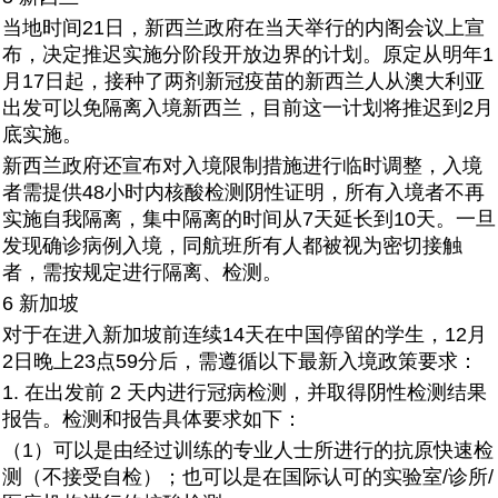
当地时间21日，新西兰政府在当天举行的内阁会议上宣
布，决定推迟实施分阶段开放边界的计划。原定从明年1
月17日起，接种了两剂新冠疫苗的新西兰人从澳大利亚
出发可以免隔离入境新西兰，目前这一计划将推迟到2月
底实施。
新西兰政府还宣布对入境限制措施进行临时调整，入境
者需提供48小时内核酸检测阴性证明，所有入境者不再
实施自我隔离，集中隔离的时间从7天延长到10天。一旦
发现确诊病例入境，同航班所有人都被视为密切接触
者，需按规定进行隔离、检测。
6 新加坡
对于在进入新加坡前连续14天在中国停留的学生，12月
2日晚上23点59分后，需遵循以下最新入境政策要求：
1. 在出发前 2 天内进行冠病检测，并取得阴性检测结果
报告。检测和报告具体要求如下：
（1）可以是由经过训练的专业人士所进行的抗原快速检
测（不接受自检）；也可以是在国际认可的实验室/诊所/