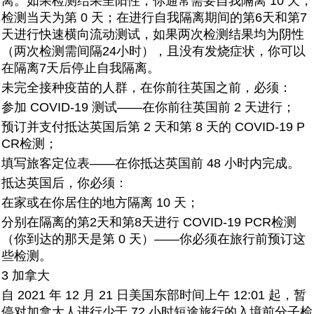
离。如果检测结果呈阳性，你通常需要自我隔离 10 天，
检测当天为第 0 天；在进行自我隔离期间的第6天和第7
天进行快速横向流动测试，如果两次检测结果均为阴性
（两次检测需间隔24小时），且没有发烧症状，你可以
在隔离7天后停止自我隔离。
未完全接种疫苗的人群，在你前往英国之前，必须：
参加 COVID-19 测试——在你前往英国前 2 天进行；
预订并支付抵达英国后第 2 天和第 8 天的 COVID-19 P
CR检测；
填写旅客定位表——在你抵达英国前 48 小时内完成。
抵达英国后，你必须：
在家或在你居住的地方隔离 10 天；
分别在隔离的第2天和第8天进行 COVID-19 PCR检测
（你到达的那天是第 0 天）——你必须在旅行前预订这
些检测。
3 加拿大
自 2021 年 12 月 21 日美国东部时间上午 12:01 起，暂
停对加拿大人进行少于 72 小时短途旅行的入境前分子检