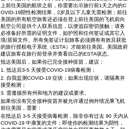
上前往美国的航班之前，你需要出示旅行前1天之内的C
OVID-19阴性检测结果，2岁及以下儿童无需检测；前往
美国的所有航空旅客还必须在登上前往美国的飞机前向
航空公司提供个人联系信息，以便追踪密切接触；请务
必准备好所需的证明文件，如护照和任何签证或其它入
境/居留文件。所有免签证计划旅客必须拥有有效且获批
的旅行授权电子系统（ESTA）才能前往美国。美国政府
建议旅客在旅行前登录并查看自己的ESTA状态。
抵达美国后，如果你已完全接种疫苗，建议：
1. 抵达后3-5 天接受COVID-19病毒检测；
2. 自我监测COVID-19 症状；如果出现症状，请隔离并
接受检测；
3. 需遵循所有州和地方的建议或要求。
如果你没有完全接种疫苗并被允许通过例外情况乘飞机
前往美国，需要：
在抵达后 3-5 天接受病毒检测，除非你有过去 90 天内从
COVID-19 中康复的文件；即使你的检测结果为阴性，