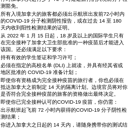
测豁免。
所有入境加拿大的旅客都必须出示航班出发前72小时内
的COVID-19 分子检测阴性报告，或在过去 14 至 180
天内收到阳性检测结果的证明。
从 2022 年 1 月 15 日起，18 岁及以上的国际学生只有
在完全接种了加拿大卫生部批准的一种疫苗后才能进入
该国。还必须满足以下要求：
持有有效的学生签证和学习许可；
必须在指定的高校名单 (DLI) 上就读，并具有经其省或
地区批准的 COVID-19 准备计划；
即使你有资格成为完全接种疫苗的旅行者，你也必须在
抵达加拿大之前制定 14 天的隔离计划。边境官员将对你
是否符合完全接种疫苗的旅客的资格做出最终决定。
即使你已完全接种认可的COVID-19 疫苗，你仍需：
出示航班起飞前 72 小时内获得的COVID-19 分子阴性检
测结果；
你进入加拿大之日起的 14 天内，请随身携带你的测试结