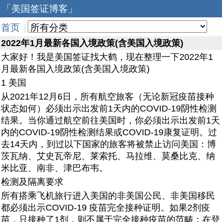
「美国签证博客」
首页
|
2022年1月最新各国入境政策(含美国入境政策)
大家好！我是美国签证找大鹤，现在整理一下2022年1
月最新各国入境政策(含美国入境政策)
1 美国
从2021年12月6日，所有航空旅客（无论新冠疫苗接种
状态如何）必须出示出发前1天内的COVID-19阴性检测
结果。当你通过航空前往美国时，你必须出示出发前1天
内的COVID-19阴性检测结果或COVID-19康复证明。过
去14天内，到过以下国家的旅客将被禁止访问美国：博
茨瓦纳、艾史瓦帝尼、莱索托、马拉维、莫桑比克、纳
米比亚、南非、津巴布韦。
检测及隔离要求
所有搭乘飞机旅行进入美国的非美国公民、非美国移民
都必须出示COVID-19 疫苗完全接种证明。如果2剂疫
苗，只接种了1剂，则不属于完全接种疫苗的范畴；在登