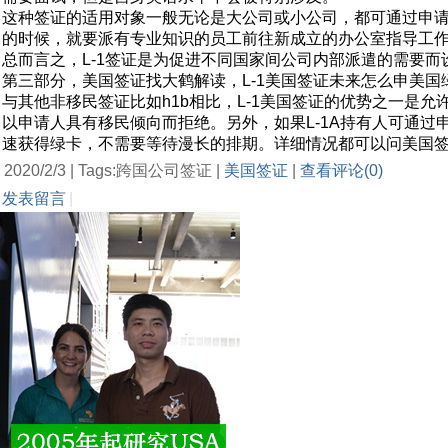
这种签证的适用对象一般无论是大公司或小公司，都可通过申请
的时候，就要派有专业知识的员工前往新成立的办公室指导工
总而言之，L-1签证是为促进不同国家间公司内部派遣的需要而
第三部分，美国签证找大鹤解读，L-1美国签证未来怎么申美国
与其他非移民签证比如h1b相比，L-1美国签证的优势之一是允许
以申请人具有移民倾向而拒绝。另外，如果L-1A持有人可通过申
速获得绿卡，不需要等待漫长的排期。详细情况都可以问美国签
2020/2/3 | Tags:跨国公司签证 |
美国签证
|
查看评论(0)
发表留言
|