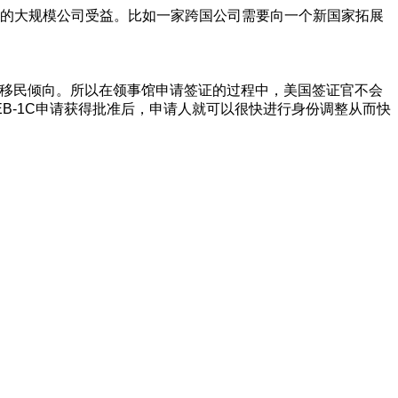
业务的大规模公司受益。比如一家跨国公司需要向一个新国家拓展
者可以有移民倾向。所以在领事馆申请签证的过程中，美国签证官不会
的EB-1C申请获得批准后，申请人就可以很快进行身份调整从而快