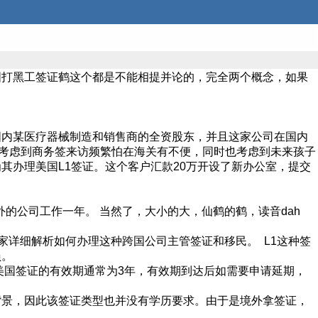
国打黑工签证鹤这个都是不能相提并论的，完全两个概念，如果
国内某医疗器械制造和销售商的全资股东，并且这家公司在国内
。考虑到商务签来访频繁怕在海关有不便，同时也考虑到未来孩子
办理美国L1签证。这个客户汇款20万开设了新办公室，提交
境外的公司工作一年。 当然了，大小的大，仙鹤的鹤，读音dah
家详细解析如何办理这种跨国公司主管签证和移民。 L1这种签
员。
美国签证的有效期通常为3年，有效期到达后如需要申请延期，
背景，因此该签证类型也并没有学历要求。由于是境外拿签证，