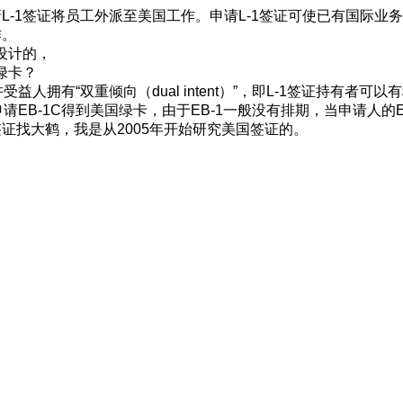
L-1签证将员工外派至美国工作。申请L-1签证可使已有国际
作。
设计的，
绿卡？
受益人拥有“双重倾向（dual intent）”，即L-1签证持有
请EB-1C得到美国绿卡，由于EB-1一般没有排期，当申请人
证找大鹤，我是从2005年开始研究美国签证的。