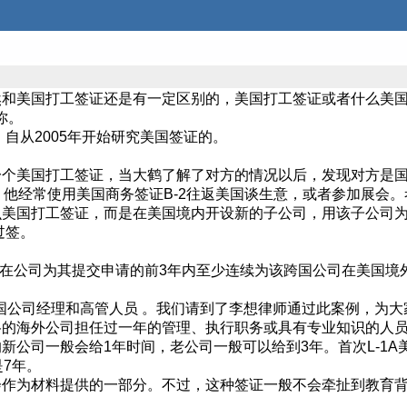
然和美国打工签证还是有一定区别的，美国打工签证或者什么美
你。
，自从2005年开始研究美国签证的。
一个美国打工签证，当大鹤了解了对方的情况以后，发现对方是
，他经常使用美国商务签证B-2往返美国谈生意，或者参加展会
美国打工签证，而是在美国境内开设新的子公司，用该子公司为其
过签。
益人必须在公司为其提交申请的前3年内至少连续为该跨国公司在美国
跨国公司经理和高管人员 。我们请到了李想律师通过此案例，为大
格的海外公司担任过一年的管理、执行职务或具有专业知识的人
新公司一般会给1年时间，老公司一般可以给到3年。首次L-1A
是7年。
会作为材料提供的一部分。不过，这种签证一般不会牵扯到教育