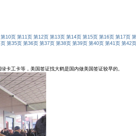
第10页
第11页
第12页
第13页
第14页
第15页
第16页
第17页
第
4页
第35页
第36页
第37页
第38页
第39页
第40页
第41页
第42
美国绿卡工卡等，美国签证找大鹤是国内做美国签证较早的。