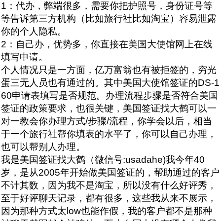
1：代办，弊端很多，需要你把护照号，身份证号等
等告诉第三方机构（比如旅行社比如淘宝）容易泄露
你的个人隐私。
2：自己办，优势多，你直接在美国大使馆网上在线
填写申请。
个人情况只是一方面，亿万富翁也有被拒签的，穷光
蛋三无人员也有通过的。其中美国大使馆签证的DS-1
60申请表填写是否规范。办理流程步骤是否符合美国
签证的政策要求，也很关键，美国签证找大鹤可以一
对一教会你办理方式/步骤/流程，你学会以后，相当
于一个旅行社帮你填表的水平了，你可以自己办理，
也可以帮别人办理。
我是美国签证找大鹤（微信号:usadahe)我今年40
岁，是从2005年开始做美国签证的，帮助通过的客户
不计其数，因为我不是淘宝，所以没有什么好评秀，
至于好评聊天记录，都有很多，这些我从来不展示，
因为那种方式太low也能作假，我的客户都不是那种