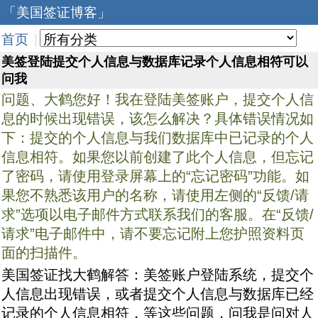
「美国签证博客」
首页
|
美签登陆提交个人信息与数据库记录个人信息相符可以
问我
问题、大鹤您好！我在登陆美签账户，提交个人信
息的时候出现错误，该怎么解决？具体错误情况如
下：提交的个人信息与我们数据库中已记录的个人
信息相符。如果您以前创建了此个人信息，但忘记
了密码，请使用登录屏幕上的“忘记密码”功能。如
果您不熟悉该用户的名称，请使用左侧的“反馈/请
求”选项以电子邮件方式联系我们的客服。在“反馈/
请求”电子邮件中，请不要忘记附上您护照资料页
面的扫描件。
美国签证找大鹤解答：美签账户登陆系统，提交个
人信息出现错误，或者提交个人信息与数据库已经
记录的个人信息相符，等这些问题，问我是问对人