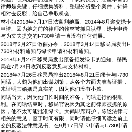
律师是关键，仔细搜集资料，整理分析整个案件，针锋
相对去反驳，给自己争取机会。
林小姐2013年7月17日法官判她赢。2014年8月递交绿卡
申请。因为她之前的律师约翰林被抓且认罪，绿卡申请
与为丈夫提交的I-730申请一直没有任何进展。
2018年2月27日做催办令，2018年3月14日移民局发出I-
730补材料通知与绿卡申请补材料通知。
2018年6月27日移民局发出预备拒发绿卡的通知。移民
局在7月23日收到反驳意见与支持材料。
2018年7月26日移民局排出2018年8月21日绿卡与I-730
问话，大鹤为他们出谋划策，从各个方面去准备证据，
来证明其婚姻是真实的，因为他们没有小孩。
问话当天，因为他们长时间的准备，问话进行的很顺
利。在问话结束时，移民官说因为其之前律师被抓的原
因，他不太可能批准绿卡。大鹤即席辩护，陈述法律与
相关的意见，鉴于时间有限，同时请他仔细阅读之前上
交的反驳法律意见书。在9月17日绿卡申请与I-730申请