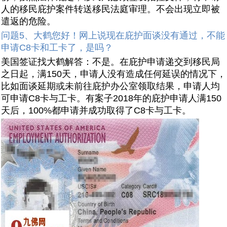
人的移民庇护案件转送移民法庭审理。不会出现立即被
遣返的危险。
问题5、大鹤您好！网上说现在庇护面谈没有通过，不能
申请C8卡和工卡了，是吗？
美国签证找大鹤解答：不是。在庇护申请递交到移民局
之日起，满150天，申请人没有造成任何延误的情况下，
比如面谈延期或未前往庇护办公室领取结果，申请人均
可申请C8卡与工卡。有案子2018年的庇护申请人满150
天后，100%都申请并成功取得了C8卡与工卡。