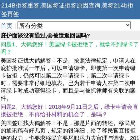
214B拒签重签,美国签证拒签原因查询,美签214b拒
签再签
首页
|
庇护面谈没有通过,会被遣返回国吗?
问题1、大鹤您好！美国绿卡被拒绝了，就拿不到绿卡了
吗？
美国签证找大鹤解答：不是。按照法律规定，申请人在
庇护批准满一年后，可以申请绿卡。即使第一次申请绿
卡被拒，仍然可以第二次申请绿卡；第二次申请绿卡
时，需要非常仔细地填表。已为若干申请人在第二次申
请绿卡时成功获得绿卡，而且是与被抓律师有关联的案
件。
问题2、大鹤您好！2018年9月11日之后，绿卡申请会直
接被拒绝，不再给补材料的机会了，是吗？
美国签证找大鹤解答：不是，那是片面的转述。移民局
的通讯稿有好几页，规定的很详细，给了移民官直接拒
绝的权力，也要求移民官要尽职尽力去审理与调查。201