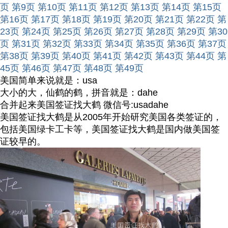
页
第9页
第10页
第11页
第12页
第13页
第14页
第15页
第16页
第17页
第18页
第19页
第20页
第21页
第22页
第
23页
第24页
第25页
第26页
第27页
第28页
第29页
第30
页
第31页
第32页
第33页
第34页
第35页
第36页
第37页
第38页
第39页
第40页
第41页
第42页
第43页
第44页
第
45页
第46页
第47页
第48页
第49页
美国简单来说就是：usa
大小的大，仙鹤的鹤，拼音就是：dahe
合并起来美国签证找大鹤 微信号:usadahe
美国签证找大鹤是从2005年开始研究美国各类签证的，
包括美国绿卡工卡等，美国签证找大鹤是国内做美国签
证较早的。