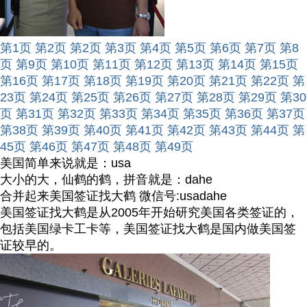
第1页
第2页
第2页
第3页
第4页
第5页
第6页
第7页
第8
页
第9页
第10页
第11页
第12页
第13页
第14页
第15页
第16页
第17页
第18页
第19页
第20页
第21页
第22页
第
23页
第24页
第25页
第26页
第27页
第28页
第29页
第30
页
第31页
第32页
第33页
第34页
第35页
第36页
第37页
第38页
第39页
第40页
第41页
第42页
第43页
第44页
第
45页
第46页
第47页
第48页
第49页
美国简单来说就是：usa
大小的大，仙鹤的鹤，拼音就是：dahe
合并起来美国签证找大鹤 微信号:usadahe
美国签证找大鹤是从2005年开始研究美国各类签证的，
包括美国绿卡工卡等，美国签证找大鹤是国内做美国签
证较早的。