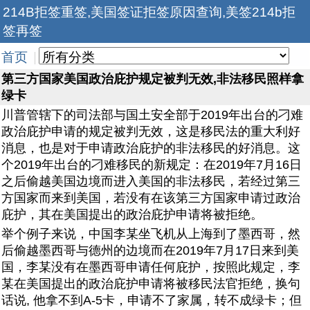
214B拒签重签,美国签证拒签原因查询,美签214b拒
签再签
首页
|
第三方国家美国政治庇护规定被判无效,非法移民照样拿
绿卡
川普管辖下的司法部与国土安全部于2019年出台的刁难
政治庇护申请的规定被判无效，这是移民法的重大利好
消息，也是对于申请政治庇护的非法移民的好消息。这
个2019年出台的刁难移民的新规定：在2019年7月16日
之后偷越美国边境而进入美国的非法移民，若经过第三
方国家而来到美国，若没有在该第三方国家申请过政治
庇护，其在美国提出的政治庇护申请将被拒绝。
举个例子来说，中国李某坐飞机从上海到了墨西哥，然
后偷越墨西哥与德州的边境而在2019年7月17日来到美
国，李某没有在墨西哥申请任何庇护，按照此规定，李
某在美国提出的政治庇护申请将被移民法官拒绝，换句
话说, 他拿不到A-5卡，申请不了家属，转不成绿卡；但