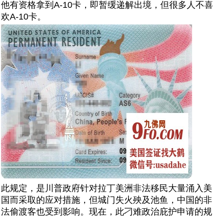
他有资格拿到A-10卡，即暂缓递解出境，但很多人不喜
欢A-10卡。
此规定，是川普政府针对拉丁美洲非法移民大量涌入美
国而采取的应对措施，但城门失火殃及池鱼，中国的非
法偷渡客也受到影响。现在，此刁难政治庇护申请的规