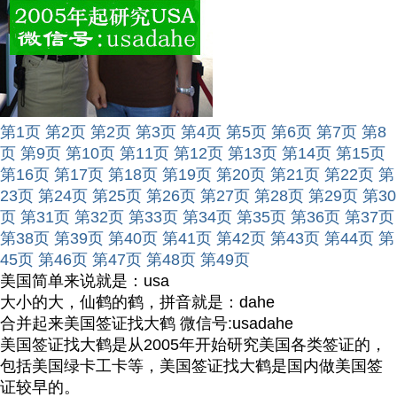
第1页
第2页
第2页
第3页
第4页
第5页
第6页
第7页
第8
页
第9页
第10页
第11页
第12页
第13页
第14页
第15页
第16页
第17页
第18页
第19页
第20页
第21页
第22页
第
23页
第24页
第25页
第26页
第27页
第28页
第29页
第30
页
第31页
第32页
第33页
第34页
第35页
第36页
第37页
第38页
第39页
第40页
第41页
第42页
第43页
第44页
第
45页
第46页
第47页
第48页
第49页
美国简单来说就是：usa
大小的大，仙鹤的鹤，拼音就是：dahe
合并起来美国签证找大鹤 微信号:usadahe
美国签证找大鹤是从2005年开始研究美国各类签证的，
包括美国绿卡工卡等，美国签证找大鹤是国内做美国签
证较早的。