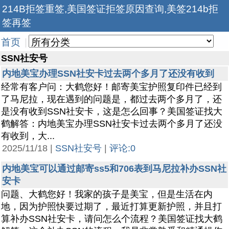
214B拒签重签,美国签证拒签原因查询,美签214b拒
签再签
首页
|
SSN社安号
内地美宝办理SSN社安卡过去两个多月了还没有收到
经常有客户问：大鹤您好！邮寄美宝护照复印件已经到
了马尼拉，现在遇到的问题是，都过去两个多月了，还
是没有收到SSN社安卡，这是怎么回事？美国签证找大
鹤解答：内地美宝办理SSN社安卡过去两个多月了还没
有收到，大...
2025/11/18 |
SSN社安号
|
评论:0
内地美宝可以通过邮寄ss5和706表到马尼拉补办SSN社
安卡
问题、大鹤您好！我家的孩子是美宝，但是生活在内
地，因为护照快要过期了，最近打算更新护照，并且打
算补办SSN社安卡，请问怎么个流程？美国签证找大鹤