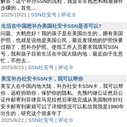
解答：这个补办SSN的流程，我是非常熟悉和精通操作
步骤的，首先...
2025/10/21 |
SSN社安号
|
评论:0
生活在中国想补办美国社安卡SSN是否可以?
问题、大鹤您好！我的孩子是在美国出生的，拥有美国
护照，也就是说他是美国公民，最近发现他的护照快要
过期了，想补办护照。使馆工作人员要求我填写SSN
号，我和孩子目前生活在中国大陆内地，最近由于生意
忙，不想去...
2025/8/23 |
SSN社安号
|
评论:0
美宝补办社安卡SSN卡，我可以帮你
美宝人在中国内地大陆，补办社安卡SSN卡，我可以帮
你，远程协助你，保护你的隐私。先预约做公证然后公
证件邮寄到菲律宾马尼拉然后审批完成从美国制作好社
安卡邮寄到家就可以了详细情况可以私信我我是1980年
出生的，研究这个很多年了
2025/8/22 |
SSN社安号
|
评论:0